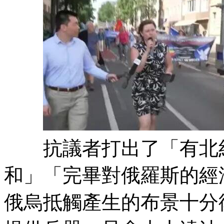
抗議者打出了「有北約
和」「完畢對俄羅斯的經
俄烏抵觸產生的布景十分