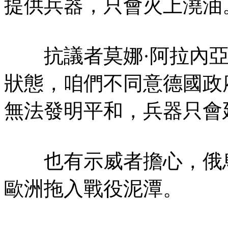
提供兵器，只會火上澆油
抗議者莫娜·阿拉內亞
狀態，咱們不同意德國政
無法發明平和，兵器只會
也有示威者擔心，俄烏
歐洲拖入戰役泥潭。