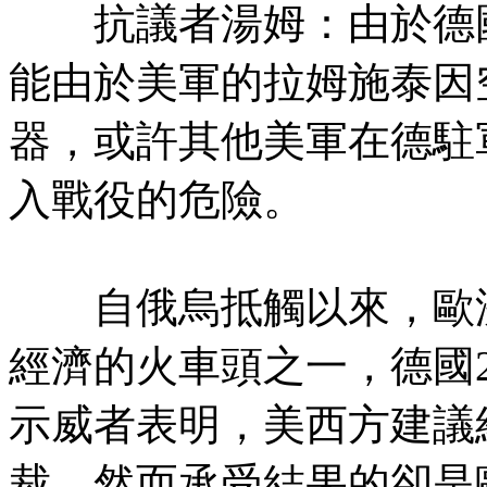
抗議者湯姆：由於德國
能由於美軍的拉姆施泰因
器，或許其他美軍在德駐
入戰役的危險。
自俄烏抵觸以來，歐洲
經濟的火車頭之一，德國2
示威者表明，美西方建議
裁，然而承受結果的卻是